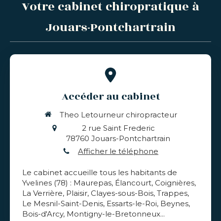
Votre cabinet chiropratique à
Jouars-Pontchartrain
Accéder au cabinet
Theo Letourneur chiropracteur
2 rue Saint Frederic
78760
Jouars-Pontchartrain
Afficher le téléphone
Le cabinet accueille tous les habitants de
Yvelines (78) : Maurepas, Élancourt, Coignières,
La Verrière, Plaisir, Clayes-sous-Bois, Trappes,
Le Mesnil-Saint-Denis, Essarts-le-Roi, Beynes,
Bois-d'Arcy, Montigny-le-Bretonneux...