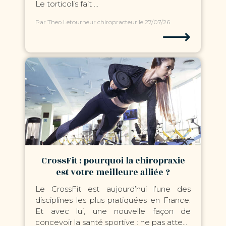
Le torticolis fait ...
Par Theo Letourneur chiropracteur
le 27/07/26
⟶
CrossFit : pourquoi la chiropraxie
est votre meilleure alliée ?
Le CrossFit est aujourd’hui l’une des
disciplines les plus pratiquées en France.
Et avec lui, une nouvelle façon de
concevoir la santé sportive : ne pas atte...