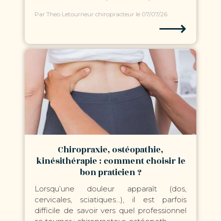
Par Theo Letourneur chiropracteur
le 07/07/26
⟶
Chiropraxie, ostéopathie,
kinésithérapie : comment choisir le
bon praticien ?
Lorsqu’une douleur apparaît (dos,
cervicales, sciatiques…), il est parfois
difficile de savoir vers quel professionnel