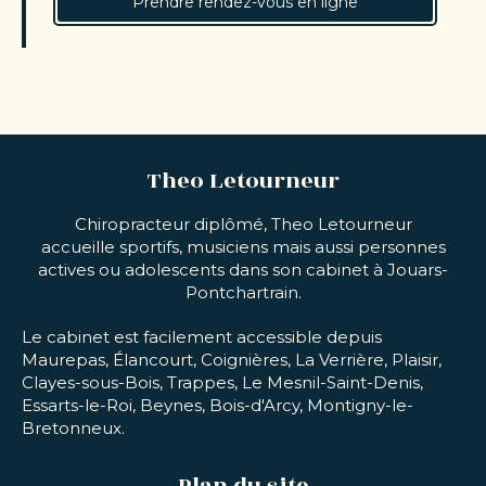
Prendre rendez-vous en ligne
Theo Letourneur
Chiropracteur diplômé, Theo Letourneur
accueille sportifs, musiciens mais aussi personnes
actives ou adolescents dans son cabinet à Jouars-
Pontchartrain.
Le cabinet est facilement accessible depuis
Maurepas, Élancourt, Coignières, La Verrière, Plaisir,
Clayes-sous-Bois, Trappes, Le Mesnil-Saint-Denis,
Essarts-le-Roi, Beynes, Bois-d'Arcy, Montigny-le-
Bretonneux.
Plan du site