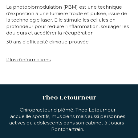
La photobiomodulation (PBM) est une technique
d'exposition à une lumière froide et pulsée, issue de
la technologie laser. Elle stimule les cellules en
profondeur pour réduire l'inflammation, soulager les
douleurs et accélérer la récupération.
30 ans d'efficacité clinique prouvée
Plus d'informations
Theo Letourneur
Chiropracteur diplômé, Theo Letourneur
accueille sportifs, musiciens mais aussi personnes
actives ou adolescents dans son cabinet à Jouars-
Pontchartrain.